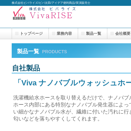
株式会社ビバライズ/ビバ太田/アイデア便利商品/実演販売士
トップページ
業務内容
製品一覧
会社概要
製品一覧
PRODUCTS
自社製品
「Viva ナノバブルウォッシュ
洗濯機給水ホースを取り替えるだけで、ナノバブ
ホース内部にある特別なナノバブル発生器によっ
い細かなナノバブル水が、繊維に付いた汚れに行
匂いなどを落ちやすくしてくれます。