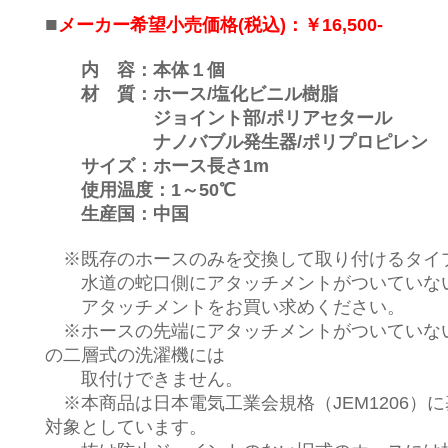
■
メーカー希望小売価格(税込)：￥16,500-
内 容：本体１個
材 質：ホース/塩化ビニル樹脂
ジョイント部/ポリアセタール
ナノバブル発生器/ポリプロピレン
サイズ：ホース長さ1m
使用温度：1～50℃
生産国：中国
※既存のホースのみを交換して取り付けるタイ
水道の蛇口側にアタッチメントがついていな
アタッチメントをお買い求めください。
※ホースの先端にアタッチメントがついていな
の二層式の洗濯機には
取付けできません。
※本商品は日本電気工業会規格（JEM1206）
対象としています。