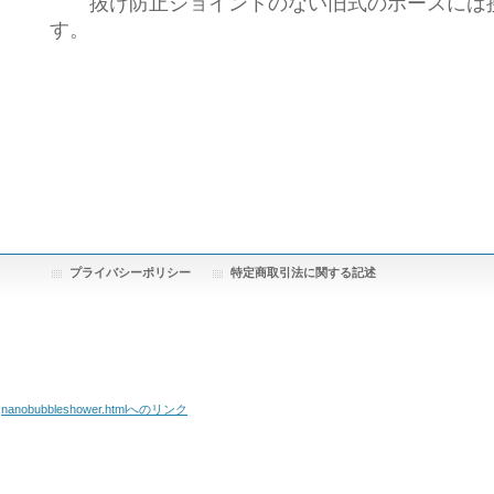
抜け防止ジョイントのない旧式のホースには接
す。
プライバシーポリシー
特定商取引法に関する記述
nanobubbleshower.htmlへのリンク