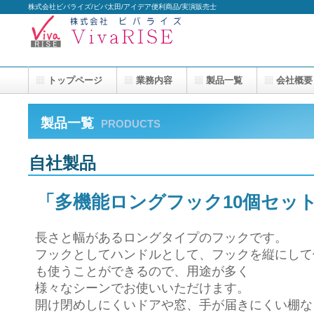
株式会社ビバライズ/ビバ太田/アイデア便利商品/実演販売士
トップページ
業務内容
製品一覧
会社概要
製品一覧
PRODUCTS
自社製品
「多機能ロングフック10個セッ
長さと幅があるロングタイプのフックです。
フックとしてハンドルとして、フックを縦にして
も使うことができるので、用途が多く
様々なシーンでお使いいただけます。
開け閉めしにくいドアや窓、手が届きにくい棚な